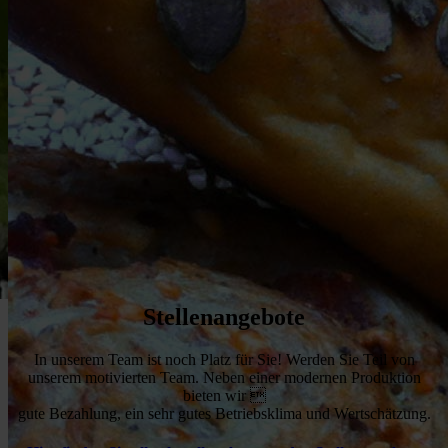
Stellenangebote
In unserem Team ist noch Platz für Sie! Werden Sie Teil von
unserem motivierten Team. Neben einer modernen Produktion
bieten wir 
gute Bezahlung, ein sehr gutes Betriebsklima und Wertschätzung.