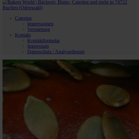
Catering
Impressionen
Vermietung
Kontakt
Kontaktformular
Impressum
Datenschutz / Analysedienste