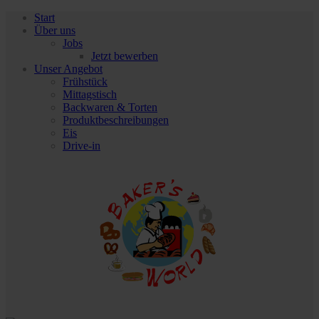
Start
Über uns
Jobs
Jetzt bewerben
Unser Angebot
Frühstück
Mittagstisch
Backwaren & Torten
Produktbeschreibungen
Eis
Drive-in