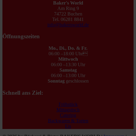
Baker's World
Am Ring 9
74722 Buchen
Tel. 06281 8841
info@bakersworld.de
Öffnungszeiten
Mo., Di., Do. & Fr.
06:00 –18:00 Uhr
Mittwoch
06:00 –13:30 Uhr
Samstag
06:00 –13:00 Uhr
Sonntag
geschlossen
Schnell ans Ziel:
Frühstück
Mittagstisch
Catering
Backwaren & Torten
Eis