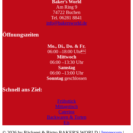
Baker's World
Am Ring 9
74722 Buchen
Tel. 06281 8841
info@bakersworld.de
Öffnungszeiten
Mo., Di., Do. & Fr.
06:00 –18:00 Uhr
Mittwoch
06:00 –13:30 Uhr
Samstag
06:00 –13:00 Uhr
Sonntag
geschlossen
Schnell ans Ziel:
Frühstück
Mittagstisch
Catering
Backwaren & Torten
Eis
© 2026 by Bäckerei & Bistro BAKER'S WORLD |
Impressum
|