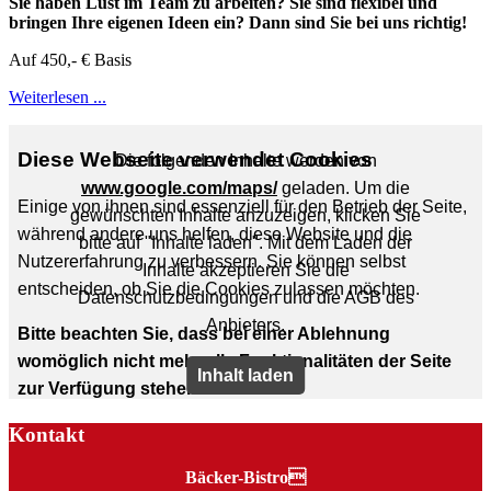
Sie haben Lust im Team zu arbeiten? Sie sind flexibel und
bringen Ihre eigenen Ideen ein? Dann sind Sie bei uns richtig!
Auf 450,- € Basis
Weiterlesen ...
Kontakt
Bäcker-Bistro