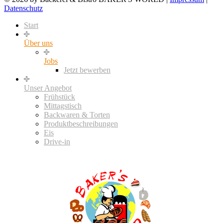
Datenschutz
Start
Über uns
Jobs
Jetzt bewerben
Unser Angebot
Frühstück
Mittagstisch
Backwaren & Torten
Produktbeschreibungen
Eis
Drive-in